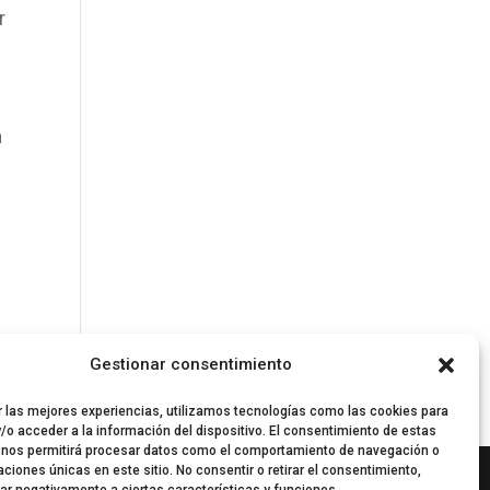
r
a
Gestionar consentimiento
r las mejores experiencias, utilizamos tecnologías como las cookies para
/o acceder a la información del dispositivo. El consentimiento de estas
 nos permitirá procesar datos como el comportamiento de navegación o
caciones únicas en este sitio. No consentir o retirar el consentimiento,