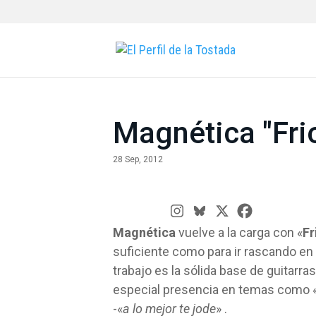
Magnética "Fri
28 Sep, 2012
Magnética
vuelve a la carga con «
Fr
suficiente como para ir rascando e
trabajo es la sólida base de guitarr
especial presencia en temas como 
-«
a lo mejor te jode
» .