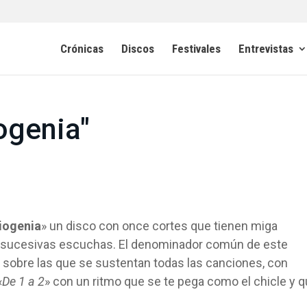
Crónicas
Discos
Festivales
Entrevistas
ogenia"
iogenia
» un disco con once cortes que tienen miga
n sucesivas escuchas. El denominador común de este
as sobre las que se sustentan todas las canciones, con
«
De 1 a 2
» con un ritmo que se te pega como el chicle y 