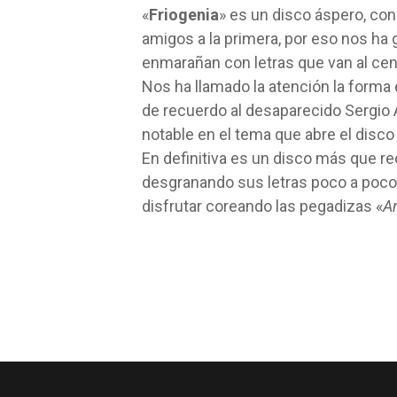
«
Friogenia
» es un disco áspero, con
amigos a la primera, por eso nos ha 
enmarañan con letras que van al cent
Nos ha llamado la atención la forma e
de recuerdo al desaparecido Sergio 
notable en el tema que abre el disco
En definitiva es un disco más que re
desgranando sus letras poco a poco
disfrutar coreando las pegadizas «
A