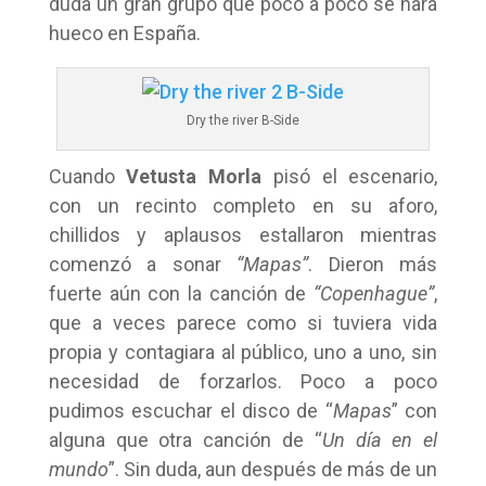
duda un gran grupo que poco a poco se hará
hueco en España.
Dry the river B-Side
Cuando
Vetusta Morla
pisó el escenario,
con un recinto completo en su aforo,
chillidos y aplausos estallaron mientras
comenzó a sonar
“Mapas”
. Dieron más
fuerte aún con la canción de
“Copenhague”
,
que a veces parece como si tuviera vida
propia y contagiara al público, uno a uno, sin
necesidad de forzarlos. Poco a poco
pudimos escuchar el disco de “
Mapas
” con
alguna que otra canción de “
Un día en el
mundo
”. Sin duda, aun después de más de un