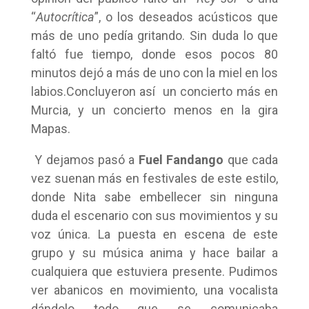
“
Autocrítica
”, o los deseados acústicos que
más de uno pedía gritando. Sin duda lo que
faltó fue tiempo, donde esos pocos 80
minutos dejó a más de uno con la miel en los
labios.Concluyeron así un concierto más en
Murcia, y un concierto menos en la gira
Mapas.
Y dejamos pasó a
Fuel Fandango
que cada
vez suenan más en festivales de este estilo,
donde Nita sabe embellecer sin ninguna
duda el escenario con sus movimientos y su
voz única. La puesta en escena de este
grupo y su música anima y hace bailar a
cualquiera que estuviera presente. Pudimos
ver abanicos en movimiento, una vocalista
dándolo todo que se comunicaba