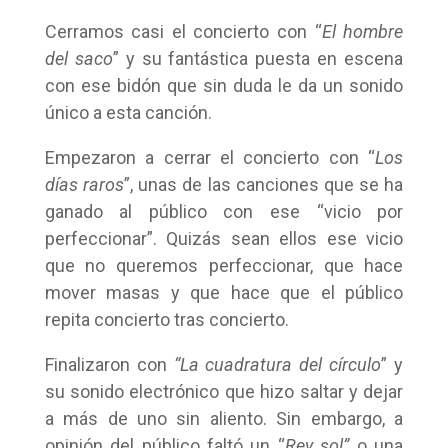
Cerramos casi el concierto con “
El hombre
del saco
” y su fantástica puesta en escena
con ese bidón que sin duda le da un sonido
único a esta canción.
Empezaron a cerrar el concierto con “
Los
días raros
”, unas de las canciones que se ha
ganado al público con ese “vicio por
perfeccionar”. Quizás sean ellos ese vicio
que no queremos perfeccionar, que hace
mover masas y que hace que el público
repita concierto tras concierto.
Finalizaron con
“La cuadratura del círculo
” y
su sonido electrónico que hizo saltar y dejar
a más de uno sin aliento. Sin embargo, a
opinión del público faltó un “
Rey sol”
o una