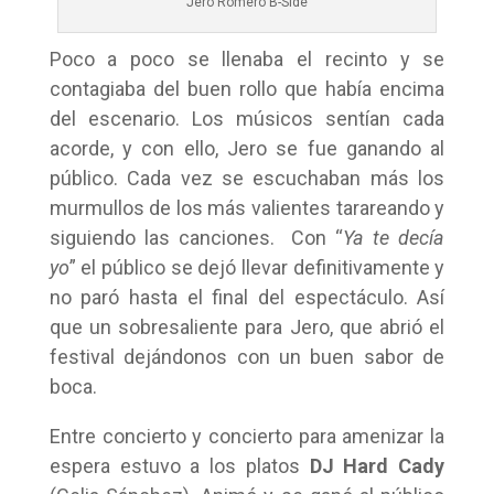
Jero Romero B-Side
Poco a poco se llenaba el recinto y se
contagiaba del buen rollo que había encima
del escenario. Los músicos sentían cada
acorde, y con ello, Jero se fue ganando al
público. Cada vez se escuchaban más los
murmullos de los más valientes tarareando y
siguiendo las canciones. Con “
Ya te decía
yo
” el público se dejó llevar definitivamente y
no paró hasta el final del espectáculo. Así
que un sobresaliente para Jero, que abrió el
festival dejándonos con un buen sabor de
boca.
Entre concierto y concierto para amenizar la
espera estuvo a los platos
DJ Hard Cady