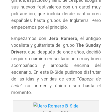
grande, espacioso y lleno de césped acogía a
sus nuevos festivaleros con un cartel muy
polifacético, que incluía desde cantautores
españoles hasta grupos de Inglaterra. Pero
empecemos por el principio.
Empezamos con
Jero Romero
, el antiguo
vocalista y guitarrista del grupo
The Sunday
Drivers
, que, después de once años, decidió
seguir su camino en solitario pero muy buen
acompañado y arropado encima del
escenario. En este B-Side pudimos disfrutar
de las idas y venidas de este “
Cabeza de
León
” su primer y único disco hasta el
momento.