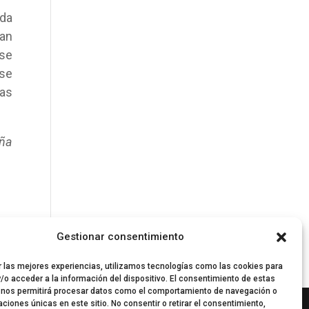
nda
ran
 se
ese
las
aña
Gestionar consentimiento
r las mejores experiencias, utilizamos tecnologías como las cookies para
/o acceder a la información del dispositivo. El consentimiento de estas
 nos permitirá procesar datos como el comportamiento de navegación o
caciones únicas en este sitio. No consentir o retirar el consentimiento,