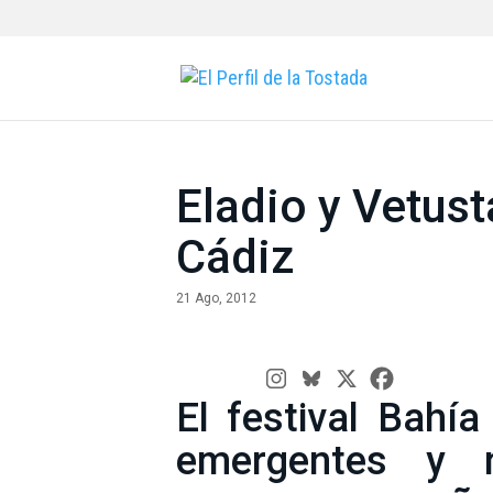
Eladio y Vetus
Cádiz
21 Ago, 2012
El festival Bahí
emergentes y n