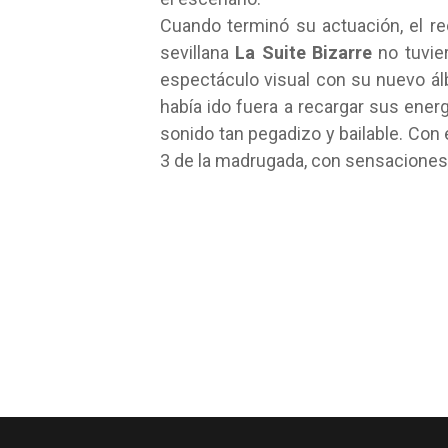
Cuando terminó su actuación, el r
sevillana
La Suite Bizarre
no tuvie
espectáculo visual con su nuevo á
había ido fuera a recargar sus energ
sonido tan pegadizo y bailable. Con 
3 de la madrugada, con sensaciones 