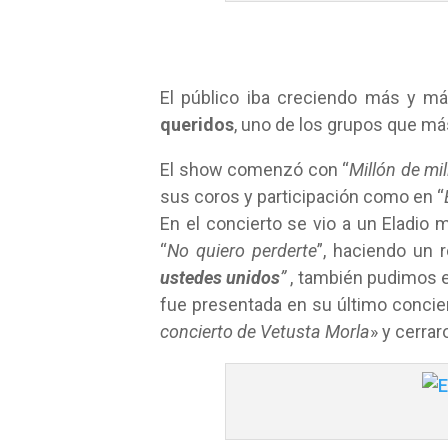
El público iba creciendo más y m
queridos
, uno de los grupos que má
El show comenzó con “
Millón de mi
sus coros y participación como en “
En el concierto se vio a un Eladio
“
No quiero perderte
”, haciendo un
ustedes unidos
”
, también pudimos 
fue presentada en su último concier
concierto de Vetusta Morla
» y cerra