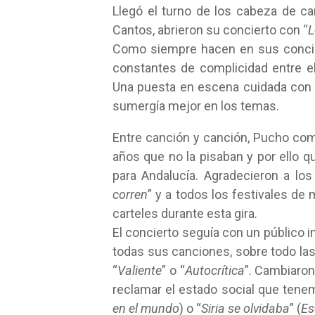
Llegó el turno de los cabeza de c
Cantos, abrieron su concierto con “
L
Como siempre hacen en sus concier
constantes de complicidad entre el
Una puesta en escena cuidada con
sumergía mejor en los temas.
Entre canción y canción, Pucho comen
años que no la pisaban y por ello q
para Andalucía. Agradecieron a los
corren
” y a todos los festivales de
carteles durante esta gira.
El concierto seguía con un público 
todas sus canciones, sobre todo la
“
Valiente
” o “
Autocrítica
”. Cambiaron
reclamar el estado social que tene
en el mundo
) o “
Siria se olvidaba
” (
Es