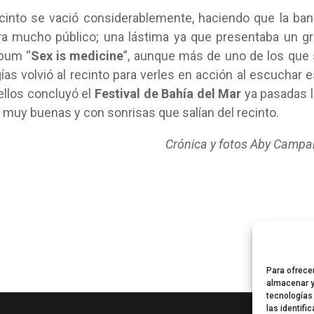
ecinto se vació considerablemente, haciendo que la ba
ra mucho público; una lástima ya que presentaba un g
lbum “
Sex is medicine
”, aunque más de uno de los que
ías volvió al recinto para verles en acción al escuchar 
ellos concluyó el
Festival de Bahía del Mar
ya pasadas 
muy buenas y con sonrisas que salían del recinto.
Crónica y fotos Aby Camp
Para ofrece
almacenar y
tecnologías
las identifi