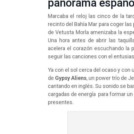
panorama españo
Marcaba el reloj las cinco de la ta
recinto del Bahía Mar para coger la
de Vetusta Morla amenizaba la esper
Una hora antes de abrir las taquil
acelera el corazón escuchando la p
seguir las canciones con el entusia
Ya con el sol cerca del ocaso y con 
de
Gypsy Aliens
, un power trío de J
cantando en inglés. Su sonido se ba
cargadas de energía para formar un 
presentes.