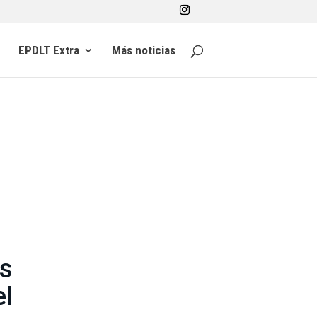
EPDLT Extra
Más noticias
as
l