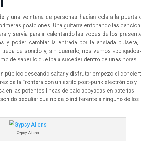
l
rde y una veintena de personas hacían cola a la puerta 
s primeras posiciones. Una guitarra entonando las cancio
a y servía para ir calentando las voces de los present
las y poder cambiar la entrada por la ansiada pulsera,
rueba de sonido y, sin quererlo, nos vemos «obligados
smo de saber lo que iba a suceder dentro de unas horas.
un público deseando saltar y disfrutar empezó el concier
erez de la Frontera con un estilo post-punk electrónico y
sa en las potentes líneas de bajo apoyadas en baterías
sonido peculiar que no dejó indiferente a ninguno de los
Gypsy Aliens