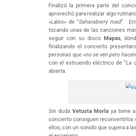
Finalizó la primera parte del conci
aprovechó para realizar algo rutinar
«Laleo» de “
Saharaberry road
”. En
tocando unas de las canciones má
seguir con su disco
Mapas
, don
finalizando el concierto presenta
personas que «
no se ven pero hacen 
con el estruendo eléctrico de “
La c
abierta.
Sin duda
Vetusta Morla
ya tiene a
concierto consiguen reconvertirlo
ellos, con un sonido que supera a l
el escenario.