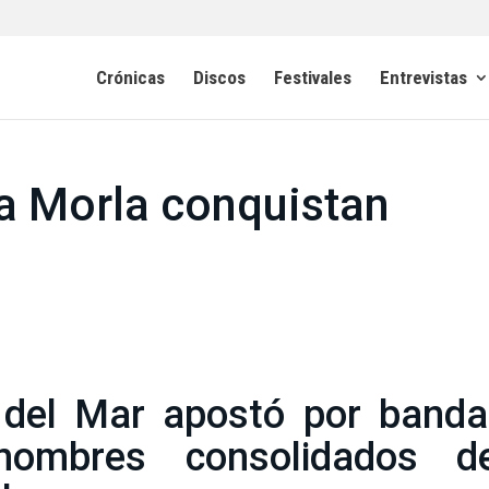
Crónicas
Discos
Festivales
Entrevistas
ta Morla conquistan
a del Mar apostó por band
ombres consolidados de