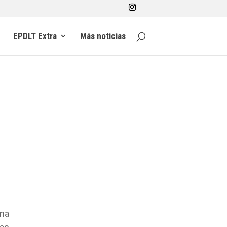
EPDLT Extra
Más noticias
ima