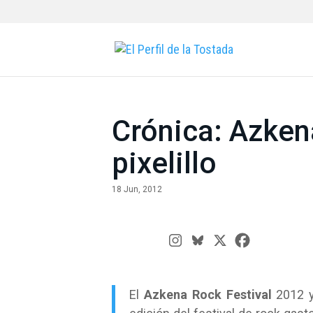
Crónica: Azken
pixelillo
18 Jun, 2012
El
Azkena Rock Festival
2012 y