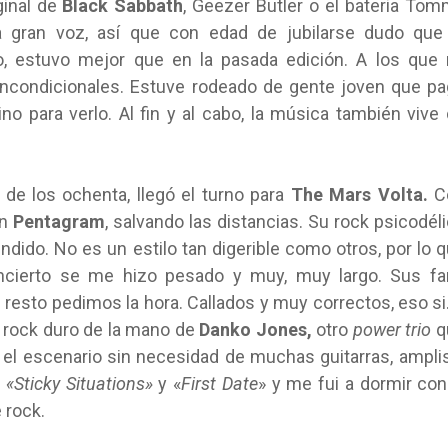
ginal de
Black Sabbath
, Geezer Butler o el bateria To
 gran voz, así que con edad de jubilarse dudo que 
lo, estuvo mejor que en la pasada edición. A los que
incondicionales. Estuve rodeado de gente joven que p
ino para verlo. Al fin y al cabo, la música también vive
de los ochenta, llegó el turno para
The Mars Volta.
C
on
Pentagram
, salvando las distancias. Su rock psicodél
dido. No es un estilo tan digerible como otros, por lo 
ncierto se me hizo pesado y muy, muy largo. Sus fa
 resto pedimos la hora. Callados y muy correctos, eso si
e rock duro de la mano de
Danko Jones,
otro
power trio
q
nó el escenario sin necesidad de muchas guitarras, ampli
n
«Sticky Situations»
y «
First Date
» y me fui a dormir con
 rock.