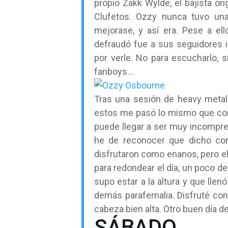
propio Zakk Wylde, el bajista ori
Clufetos. Ozzy nunca tuvo una
mejorase, y así era. Pese a el
defraudó fue a sus seguidores 
por verle. No para escucharlo, s
fanboys…
Tras una sesión de heavy metal 
estos me pasó lo mismo que c
puede llegar a ser muy incompren
he de reconocer que dicho co
disfrutaron como enanos, pero el
para redondear el día, un poco d
supo estar a la altura y que lle
demás parafernalia. Disfruté co
cabeza bien alta. Otro buen día de
SÁBADO