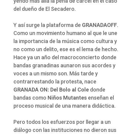
yendo más allá la pena de cárcel en el caso
del dueño de El Secadero.
Y así surge la plataforma de
GRANADAOFF
.
Como un movimiento humano al que le une
la importancia de la música como cultura y
no como un delito, ese es el lema de hecho.
Hace ya un año del macroconcierto donde
bandas granadinas aunaron sus acordes y
voces a un mismo son. Más tarde y
contrarrestando la protesta, nace
GRANADA ON: Del Bolo al Cole
donde
bandas como
Niños Mutantes
enseñan el
proceso musical de una manera didáctica.
Pero todos los esfuerzos por llegar a un
diálogo con las instituciones no dieron sus