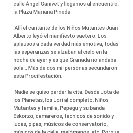
calle Ángel Ganivet y llegamos al encuentro:
la Plaza Mariana Pineda.
Allí el cantante de los Niños Mutantes Juan
Alberto leyó el manifiesto saetero. Los
aplausos a cada verdad más emotiva, todas
las esperanzas se alzaban al cielo en la
noche de ayer y es que Granada no andaba
sola… Más de dos mil personas secundaron
esta Procifestación.
Nadie se quiso perder la cita. Desde Jota de
los Planetas, los Lori al completo, Niños
Mutantes y familia, Pepegu y su banda
Eskorzo, camareros, técnicos de sonido y
luces, pipas, músicos de conservatorio,
músicos de la calle, melómanos, etc. Porque