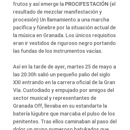
frutos y así emerge la
PROCIFESTACIÓN
(el
resultado de mezclar manifestación y
procesión) Un llamamiento a una marcha
pacífica y fúnebre por la situación actual de
la música en Granada. Los únicos requisitos
eran ir vestidos de riguroso negro portando
las fundas de los instrumentos vacías.
Así en la tarde de ayer, martes 25 de mayo a
las 20:30h salió un pequeño palio del siglo
XXI entrando en la carrera oficial de la Gran
Vía. Custodiado y empujado por amigos del
sector musical y representantes de
Granada Off, llevaba en su estandarte la
batería lúgubre que marcaba el pulso de los
penitentes. Tras ellos caminaban al paso del
dolor un grupo numeroso batukados que